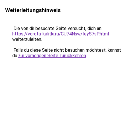
Weiterleitungshinweis
Die von dir besuchte Seite versucht, dich an
https://vorota-kalitki.ru/CU74Nsw/IeyS7sP.html
weiterzuleiten.
Falls du diese Seite nicht besuchen möchtest, kannst
du
zur vorherigen Seite zurückkehren
.