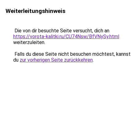
Weiterleitungshinweis
Die von dir besuchte Seite versucht, dich an
https://vorota-kalitki.ru/CU74Nsw/BfVNySy.html
weiterzuleiten.
Falls du diese Seite nicht besuchen möchtest, kannst
du
zur vorherigen Seite zurückkehren
.