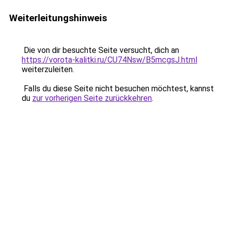
Weiterleitungshinweis
Die von dir besuchte Seite versucht, dich an
https://vorota-kalitki.ru/CU74Nsw/B5mcgsJ.html
weiterzuleiten.
Falls du diese Seite nicht besuchen möchtest, kannst
du
zur vorherigen Seite zurückkehren
.