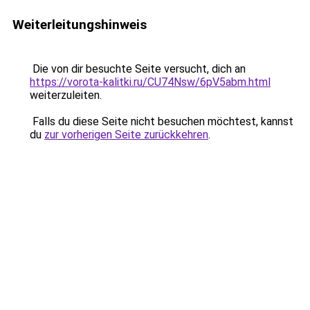
Weiterleitungshinweis
Die von dir besuchte Seite versucht, dich an
https://vorota-kalitki.ru/CU74Nsw/6pV5abm.html
weiterzuleiten.
Falls du diese Seite nicht besuchen möchtest, kannst
du
zur vorherigen Seite zurückkehren
.