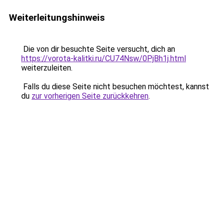
Weiterleitungshinweis
Die von dir besuchte Seite versucht, dich an
https://vorota-kalitki.ru/CU74Nsw/0PjBh1j.html
weiterzuleiten.
Falls du diese Seite nicht besuchen möchtest, kannst
du
zur vorherigen Seite zurückkehren
.