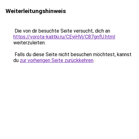
Weiterleitungshinweis
Die von dir besuchte Seite versucht, dich an
https://vorota-kalitki.ru/CEyiHVj/C87gnfU.html
weiterzuleiten.
Falls du diese Seite nicht besuchen möchtest, kannst
du
zur vorherigen Seite zurückkehren
.