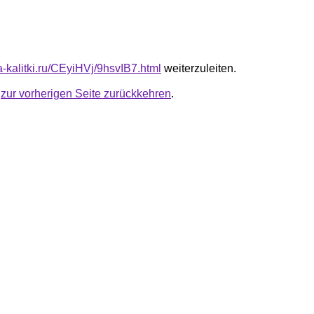
ta-kalitki.ru/CEyiHVj/9hsvIB7.html
weiterzuleiten.
u
zur vorherigen Seite zurückkehren
.