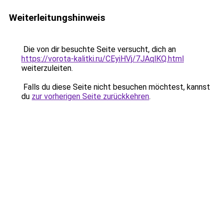
Weiterleitungshinweis
Die von dir besuchte Seite versucht, dich an
https://vorota-kalitki.ru/CEyiHVj/7JAqlKQ.html
weiterzuleiten.
Falls du diese Seite nicht besuchen möchtest, kannst
du
zur vorherigen Seite zurückkehren
.