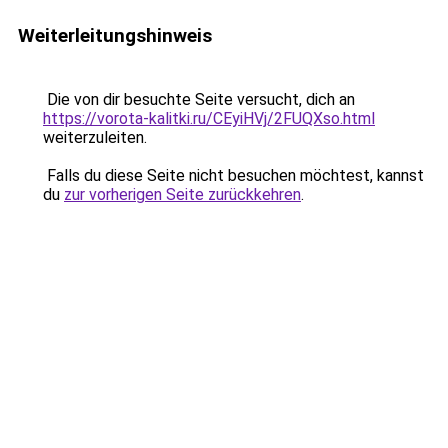
Weiterleitungshinweis
Die von dir besuchte Seite versucht, dich an
https://vorota-kalitki.ru/CEyiHVj/2FUQXso.html
weiterzuleiten.
Falls du diese Seite nicht besuchen möchtest, kannst
du
zur vorherigen Seite zurückkehren
.