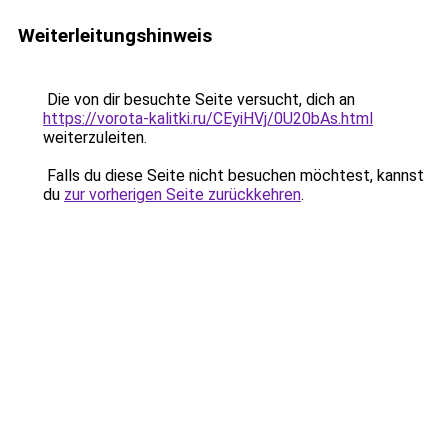
Weiterleitungshinweis
Die von dir besuchte Seite versucht, dich an
https://vorota-kalitki.ru/CEyiHVj/0U20bAs.html
weiterzuleiten.
Falls du diese Seite nicht besuchen möchtest, kannst
du
zur vorherigen Seite zurückkehren
.