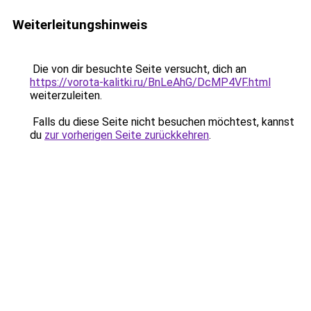
Weiterleitungshinweis
Die von dir besuchte Seite versucht, dich an
https://vorota-kalitki.ru/BnLeAhG/DcMP4VF.html
weiterzuleiten.
Falls du diese Seite nicht besuchen möchtest, kannst
du
zur vorherigen Seite zurückkehren
.