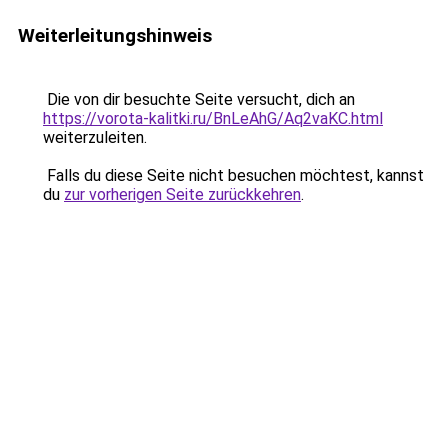
Weiterleitungshinweis
Die von dir besuchte Seite versucht, dich an
https://vorota-kalitki.ru/BnLeAhG/Aq2vaKC.html
weiterzuleiten.
Falls du diese Seite nicht besuchen möchtest, kannst
du
zur vorherigen Seite zurückkehren
.