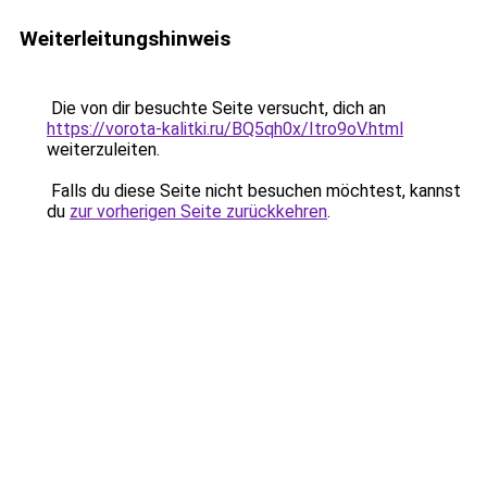
Weiterleitungshinweis
Die von dir besuchte Seite versucht, dich an
https://vorota-kalitki.ru/BQ5qh0x/Itro9oV.html
weiterzuleiten.
Falls du diese Seite nicht besuchen möchtest, kannst
du
zur vorherigen Seite zurückkehren
.