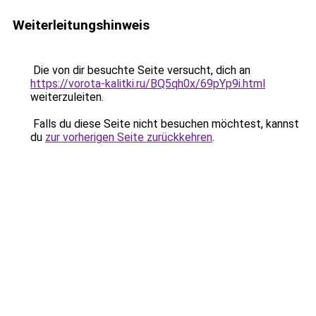
Weiterleitungshinweis
Die von dir besuchte Seite versucht, dich an
https://vorota-kalitki.ru/BQ5qh0x/69pYp9i.html
weiterzuleiten.
Falls du diese Seite nicht besuchen möchtest, kannst
du
zur vorherigen Seite zurückkehren
.