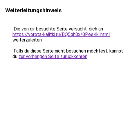
Weiterleitungshinweis
Die von dir besuchte Seite versucht, dich an
https://vorota-kalitki.ru/BQ5qh0x/0PeeKki.html
weiterzuleiten.
Falls du diese Seite nicht besuchen möchtest, kannst
du
zur vorherigen Seite zurückkehren
.