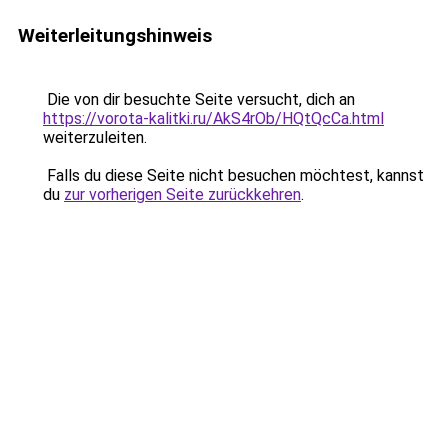
Weiterleitungshinweis
Die von dir besuchte Seite versucht, dich an
https://vorota-kalitki.ru/AkS4rOb/HQtQcCa.html
weiterzuleiten.
Falls du diese Seite nicht besuchen möchtest, kannst
du
zur vorherigen Seite zurückkehren
.