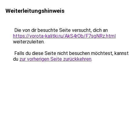
Weiterleitungshinweis
Die von dir besuchte Seite versucht, dich an
https://vorota-kalitki.ru/AkS4rOb/F7sgNRz.html
weiterzuleiten.
Falls du diese Seite nicht besuchen möchtest, kannst
du
zur vorherigen Seite zurückkehren
.