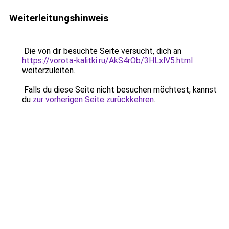
Weiterleitungshinweis
Die von dir besuchte Seite versucht, dich an
https://vorota-kalitki.ru/AkS4rOb/3HLxlV5.html
weiterzuleiten.
Falls du diese Seite nicht besuchen möchtest, kannst
du
zur vorherigen Seite zurückkehren
.