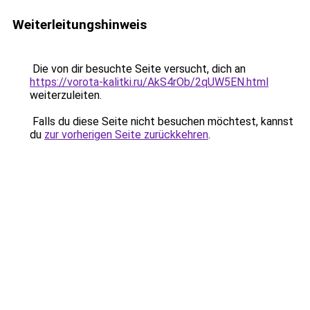
Weiterleitungshinweis
Die von dir besuchte Seite versucht, dich an
https://vorota-kalitki.ru/AkS4rOb/2qUW5EN.html
weiterzuleiten.
Falls du diese Seite nicht besuchen möchtest, kannst
du
zur vorherigen Seite zurückkehren
.