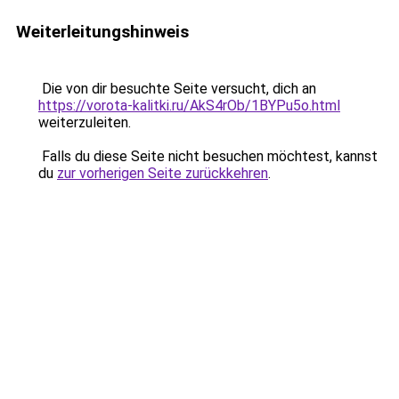
Weiterleitungshinweis
Die von dir besuchte Seite versucht, dich an
https://vorota-kalitki.ru/AkS4rOb/1BYPu5o.html
weiterzuleiten.
Falls du diese Seite nicht besuchen möchtest, kannst
du
zur vorherigen Seite zurückkehren
.