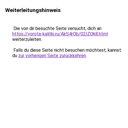
Weiterleitungshinweis
Die von dir besuchte Seite versucht, dich an
https://vorota-kalitki.ru/AkS4rOb/02IZQk8.html
weiterzuleiten.
Falls du diese Seite nicht besuchen möchtest, kannst
du
zur vorherigen Seite zurückkehren
.