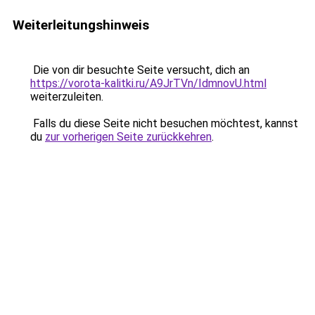
Weiterleitungshinweis
Die von dir besuchte Seite versucht, dich an
https://vorota-kalitki.ru/A9JrTVn/IdmnovU.html
weiterzuleiten.
Falls du diese Seite nicht besuchen möchtest, kannst
du
zur vorherigen Seite zurückkehren
.