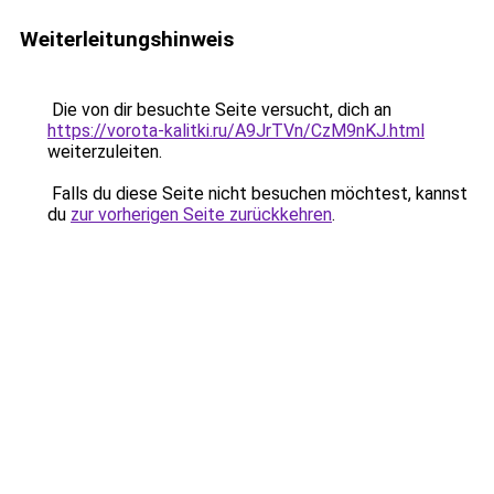
Weiterleitungshinweis
Die von dir besuchte Seite versucht, dich an
https://vorota-kalitki.ru/A9JrTVn/CzM9nKJ.html
weiterzuleiten.
Falls du diese Seite nicht besuchen möchtest, kannst
du
zur vorherigen Seite zurückkehren
.