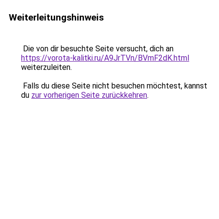
Weiterleitungshinweis
Die von dir besuchte Seite versucht, dich an
https://vorota-kalitki.ru/A9JrTVn/BVmF2dK.html
weiterzuleiten.
Falls du diese Seite nicht besuchen möchtest, kannst
du
zur vorherigen Seite zurückkehren
.