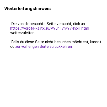
Weiterleitungshinweis
Die von dir besuchte Seite versucht, dich an
https://vorota-kalitki.ru/A9JrTVn/974hbiT.html
weiterzuleiten.
Falls du diese Seite nicht besuchen möchtest, kannst
du
zur vorherigen Seite zurückkehren
.