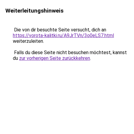
Weiterleitungshinweis
Die von dir besuchte Seite versucht, dich an
https://vorota-kalitki.ru/A9JrTVn/3o0eLS7.html
weiterzuleiten.
Falls du diese Seite nicht besuchen möchtest, kannst
du
zur vorherigen Seite zurückkehren
.