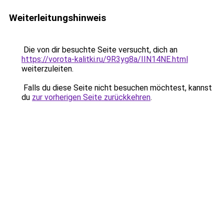
Weiterleitungshinweis
Die von dir besuchte Seite versucht, dich an
https://vorota-kalitki.ru/9R3yg8a/IIN14NE.html
weiterzuleiten.
Falls du diese Seite nicht besuchen möchtest, kannst
du
zur vorherigen Seite zurückkehren
.