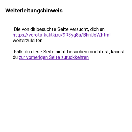
Weiterleitungshinweis
Die von dir besuchte Seite versucht, dich an
https://vorota-kalitki.ru/9R3yg8a/BhriUeW.html
weiterzuleiten.
Falls du diese Seite nicht besuchen möchtest, kannst
du
zur vorherigen Seite zurückkehren
.