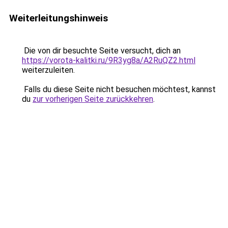
Weiterleitungshinweis
Die von dir besuchte Seite versucht, dich an
https://vorota-kalitki.ru/9R3yg8a/A2RuQZ2.html
weiterzuleiten.
Falls du diese Seite nicht besuchen möchtest, kannst
du
zur vorherigen Seite zurückkehren
.