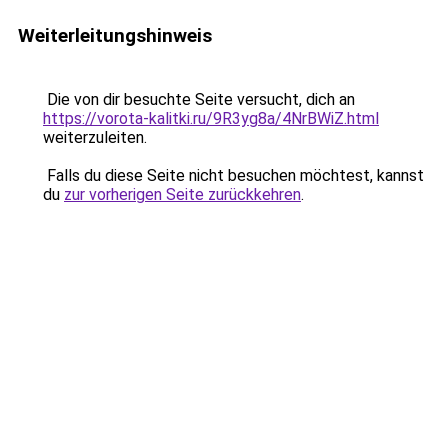
Weiterleitungshinweis
Die von dir besuchte Seite versucht, dich an
https://vorota-kalitki.ru/9R3yg8a/4NrBWiZ.html
weiterzuleiten.
Falls du diese Seite nicht besuchen möchtest, kannst
du
zur vorherigen Seite zurückkehren
.