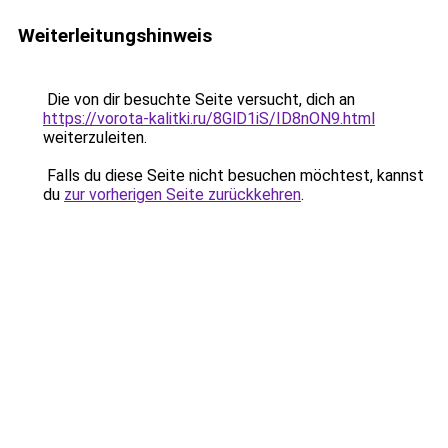
Weiterleitungshinweis
Die von dir besuchte Seite versucht, dich an
https://vorota-kalitki.ru/8GlD1iS/ID8nON9.html
weiterzuleiten.
Falls du diese Seite nicht besuchen möchtest, kannst
du
zur vorherigen Seite zurückkehren
.