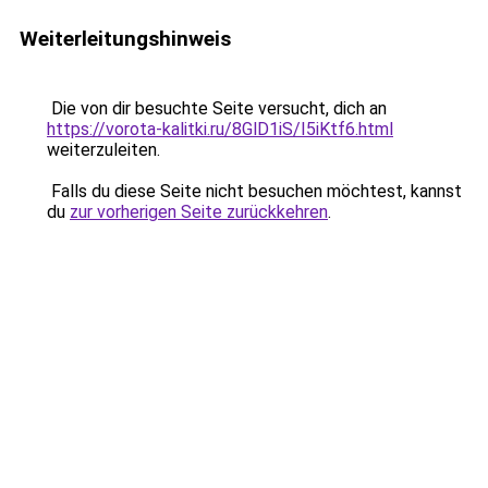
Weiterleitungshinweis
Die von dir besuchte Seite versucht, dich an
https://vorota-kalitki.ru/8GlD1iS/I5iKtf6.html
weiterzuleiten.
Falls du diese Seite nicht besuchen möchtest, kannst
du
zur vorherigen Seite zurückkehren
.