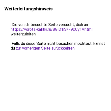
Weiterleitungshinweis
Die von dir besuchte Seite versucht, dich an
https://vorota-kalitki.ru/8GlD1iS/F9cCy1V.html
weiterzuleiten.
Falls du diese Seite nicht besuchen möchtest, kannst
du
zur vorherigen Seite zurückkehren
.