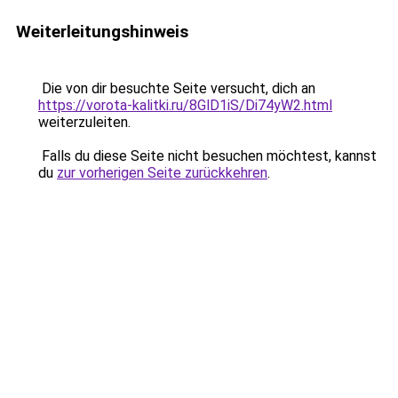
Weiterleitungshinweis
Die von dir besuchte Seite versucht, dich an
https://vorota-kalitki.ru/8GlD1iS/Di74yW2.html
weiterzuleiten.
Falls du diese Seite nicht besuchen möchtest, kannst
du
zur vorherigen Seite zurückkehren
.