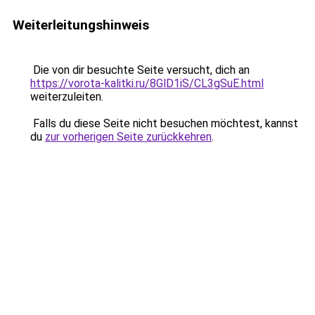
Weiterleitungshinweis
Die von dir besuchte Seite versucht, dich an
https://vorota-kalitki.ru/8GlD1iS/CL3gSuE.html
weiterzuleiten.
Falls du diese Seite nicht besuchen möchtest, kannst
du
zur vorherigen Seite zurückkehren
.