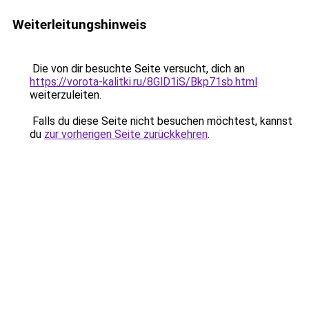
Weiterleitungshinweis
Die von dir besuchte Seite versucht, dich an
https://vorota-kalitki.ru/8GlD1iS/Bkp71sb.html
weiterzuleiten.
Falls du diese Seite nicht besuchen möchtest, kannst
du
zur vorherigen Seite zurückkehren
.