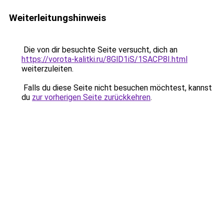
Weiterleitungshinweis
Die von dir besuchte Seite versucht, dich an
https://vorota-kalitki.ru/8GlD1iS/1SACP8I.html
weiterzuleiten.
Falls du diese Seite nicht besuchen möchtest, kannst
du
zur vorherigen Seite zurückkehren
.