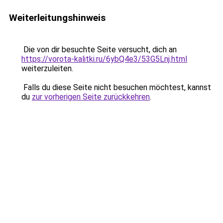
Weiterleitungshinweis
Die von dir besuchte Seite versucht, dich an
https://vorota-kalitki.ru/6ybQ4e3/53G5Lnj.html
weiterzuleiten.
Falls du diese Seite nicht besuchen möchtest, kannst
du
zur vorherigen Seite zurückkehren
.