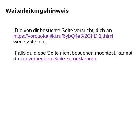
Weiterleitungshinweis
Die von dir besuchte Seite versucht, dich an
https://vorota-kalitki.ru/6ybQ4e3/2ChDI1j.html
weiterzuleiten.
Falls du diese Seite nicht besuchen möchtest, kannst
du
zur vorherigen Seite zurückkehren
.