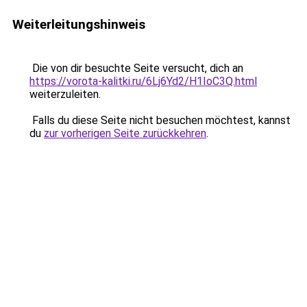
Weiterleitungshinweis
Die von dir besuchte Seite versucht, dich an
https://vorota-kalitki.ru/6Lj6Yd2/H1IoC3Q.html
weiterzuleiten.
Falls du diese Seite nicht besuchen möchtest, kannst
du
zur vorherigen Seite zurückkehren
.