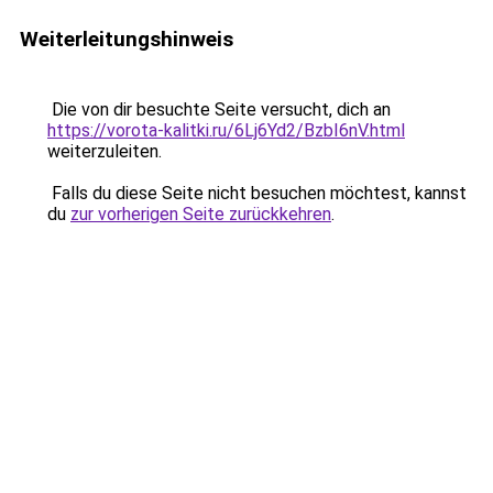
Weiterleitungshinweis
Die von dir besuchte Seite versucht, dich an
https://vorota-kalitki.ru/6Lj6Yd2/BzbI6nV.html
weiterzuleiten.
Falls du diese Seite nicht besuchen möchtest, kannst
du
zur vorherigen Seite zurückkehren
.