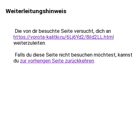
Weiterleitungshinweis
Die von dir besuchte Seite versucht, dich an
https://vorota-kalitki.ru/6Lj6Yd2/8iId2LL.html
weiterzuleiten.
Falls du diese Seite nicht besuchen möchtest, kannst
du
zur vorherigen Seite zurückkehren
.