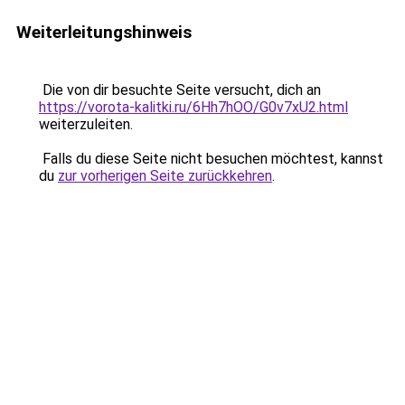
Weiterleitungshinweis
Die von dir besuchte Seite versucht, dich an
https://vorota-kalitki.ru/6Hh7hOO/G0v7xU2.html
weiterzuleiten.
Falls du diese Seite nicht besuchen möchtest, kannst
du
zur vorherigen Seite zurückkehren
.