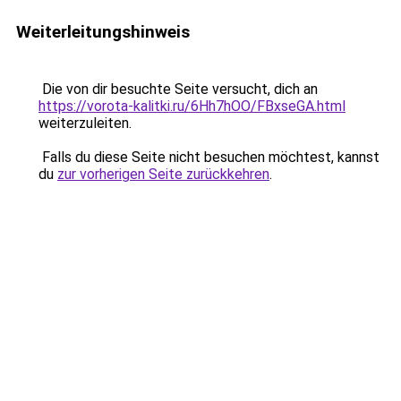
Weiterleitungshinweis
Die von dir besuchte Seite versucht, dich an
https://vorota-kalitki.ru/6Hh7hOO/FBxseGA.html
weiterzuleiten.
Falls du diese Seite nicht besuchen möchtest, kannst
du
zur vorherigen Seite zurückkehren
.