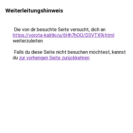
Weiterleitungshinweis
Die von dir besuchte Seite versucht, dich an
https://vorota-kalitki.ru/6Hh7hOO/D3VTX9j.html
weiterzuleiten.
Falls du diese Seite nicht besuchen möchtest, kannst
du
zur vorherigen Seite zurückkehren
.