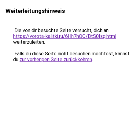
Weiterleitungshinweis
Die von dir besuchte Seite versucht, dich an
https://vorota-kalitki.ru/6Hh7hOO/BtS0Isq.html
weiterzuleiten.
Falls du diese Seite nicht besuchen möchtest, kannst
du
zur vorherigen Seite zurückkehren
.