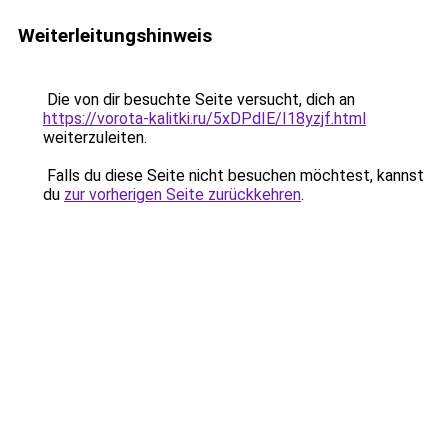
Weiterleitungshinweis
Die von dir besuchte Seite versucht, dich an
https://vorota-kalitki.ru/5xDPdIE/I18yzjf.html
weiterzuleiten.
Falls du diese Seite nicht besuchen möchtest, kannst
du
zur vorherigen Seite zurückkehren
.