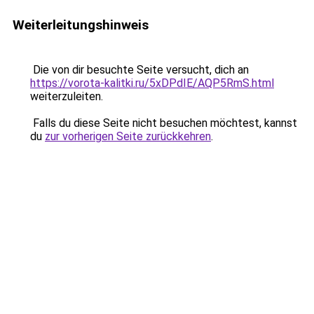
Weiterleitungshinweis
Die von dir besuchte Seite versucht, dich an
https://vorota-kalitki.ru/5xDPdIE/AQP5RmS.html
weiterzuleiten.
Falls du diese Seite nicht besuchen möchtest, kannst
du
zur vorherigen Seite zurückkehren
.