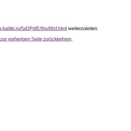
ta-kalitki.ru/5xDPdIE/9sv89zf.html
weiterzuleiten.
u
zur vorherigen Seite zurückkehren
.