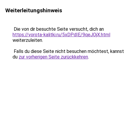
Weiterleitungshinweis
Die von dir besuchte Seite versucht, dich an
https://vorota-kalitki.ru/5xDPdIE/9qeJOjX.html
weiterzuleiten.
Falls du diese Seite nicht besuchen möchtest, kannst
du
zur vorherigen Seite zurückkehren
.